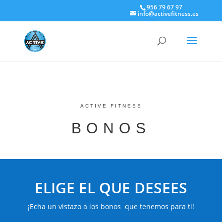
956 79 67 97
info@activefitness.es
ACTIVE FITNESS
BONOS
ELIGE EL QUE DESEES
¡Echa un vistazo a los bonos que tenemos para ti!