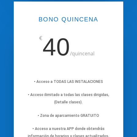
BONO QUINCENA
40
€
/
quincenal
• Acceso a TODAS LAS INSTALACIONES
• Acceso ilimitado a todas las clases dirigidas,
(Detalle clases).
• Zona de aparcamiento GRATUITO
• Acceso a nuestra APP donde obtendrás
información de horarios y clases actualizados,