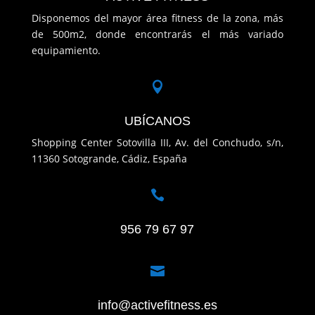
Disponemos del mayor área fitness de la zona, más
de 500m2, donde encontrarás el más variado
equipamiento.

UBÍCANOS
Shopping Center Sotovilla III, Av. del Conchudo, s/n,
11360 Sotogrande, Cádiz, España

956 79 67 97

info@activefitness.es