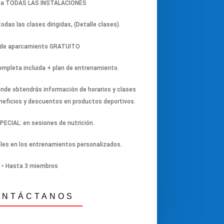
 a TODAS LAS INSTALACIONES
odas las clases dirigidas, (Detalle clases).
 de aparcamiento GRATUITO
completa incluida + plan de entrenamiento.
nde obtendrás información de horarios y clases
neficios y descuentos en productos deportivos.
PECIAL: en sesiones de nutrición.
les en los entrenamientos personalizados.
• Hasta 3 miembros
ONTÁCTANOS