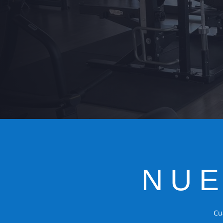
NU
Cu