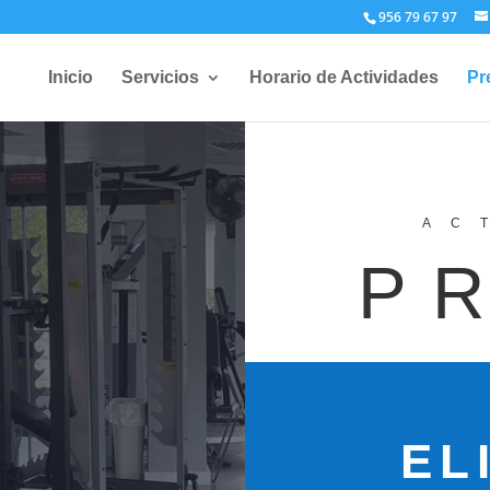
956 79 67 97
Inicio
Servicios
Horario de Actividades
Pr
AC
P
EL