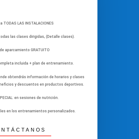
 a TODAS LAS INSTALACIONES
odas las clases dirigidas, (Detalle clases).
 de aparcamiento GRATUITO
completa incluida + plan de entrenamiento.
nde obtendrás información de horarios y clases
neficios y descuentos en productos deportivos.
PECIAL: en sesiones de nutrición.
les en los entrenamientos personalizados.
ONTÁCTANOS