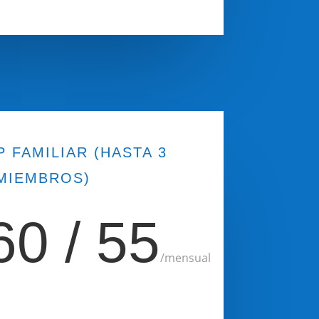
P FAMILIAR (HASTA 3
MIEMBROS)
60 / 55
/
mensual