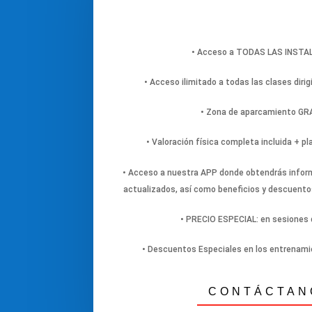
• Acceso a TODAS LAS INST
• Acceso ilimitado a todas las clases dirig
• Zona de aparcamiento G
• Valoración física completa incluida + p
• Acceso a nuestra APP donde obtendrás inform
actualizados, así como beneficios y descuento
• PRECIO ESPECIAL: en sesiones d
• Descuentos Especiales en los entrenami
CONTÁCTAN