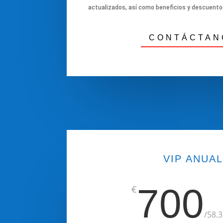
actualizados, así como beneficios y descuento
CONTÁCTAN
VIP ANUA
700
€
/
58.