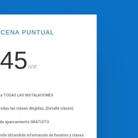
NCENA PUNTUAL
45
/
VIP
 a TODAS LAS INSTALACIONES
odas las clases dirigidas, (Detalle clases).
 de aparcamiento GRATUITO
nde obtendrás información de horarios y clases