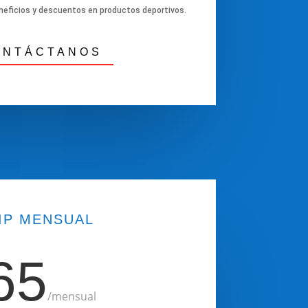
neficios y descuentos en productos deportivos.
ONTÁCTANOS
IP MENSUAL
65
/
mensual