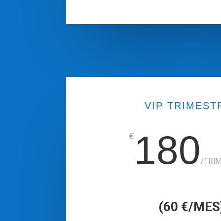
VIP TRIMEST
180
€
/
TRI
(60 €/MES