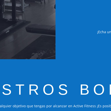
¡Echa un
ESTROS BO
alquier objetivo que tengas por alcanzar en Active Fitness ¡Es posib