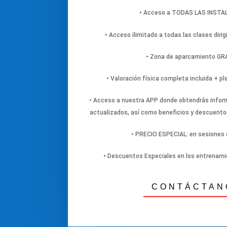
• Acceso a TODAS LAS INST
• Acceso ilimitado a todas las clases dirig
• Zona de aparcamiento G
• Valoración física completa incluida + p
• Acceso a nuestra APP donde obtendrás inform
actualizados, así como beneficios y descuento
• PRECIO ESPECIAL: en sesiones d
• Descuentos Especiales en los entrenami
CONTÁCTAN