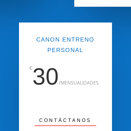
CANON ENTRENO
PERSONAL
30
€
/
MENSUALIDADES
CONTÁCTANOS