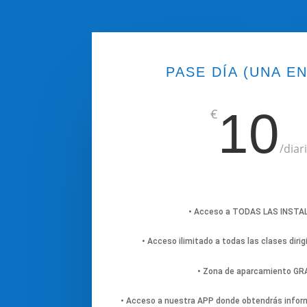
PASE DÍA (UNA E
10
€
/
diar
• Acceso a TODAS LAS INST
• Acceso ilimitado a todas las clases dirig
• Zona de aparcamiento G
• Acceso a nuestra APP donde obtendrás inform