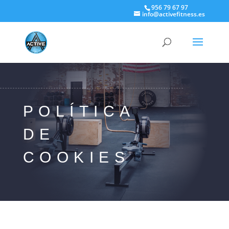
956 79 67 97
info@activefitness.es
POLÍTICA
DE
COOKIES