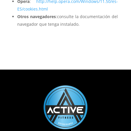
Opera
:
http://help.opera.com/Windows/11.50/es-
ES/cookies.html
Otros navegadores
:consulte la documentación del
navegador que tenga instalado.