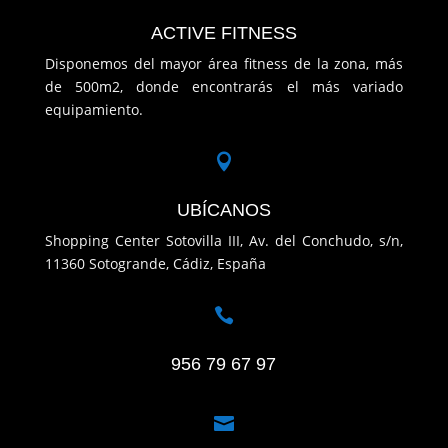
ACTIVE FITNESS
Disponemos del mayor área fitness de la zona, más
de 500m2, donde encontrarás el más variado
equipamiento.

UBÍCANOS
Shopping Center Sotovilla III, Av. del Conchudo, s/n,
11360 Sotogrande, Cádiz, España

956 79 67 97
