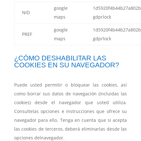
google
1d5920f4b44b27a802b
NID
maps
gdprlock
google
1d5920f4b44b27a802b
PREF
maps
gdprlock
¿CÓMO DESHABILITAR LAS
COOKIES EN SU NAVEGADOR?
Puede usted permitir o bloquear las cookies, así
como borrar sus datos de navegación (incluidas las
cookies) desde el navegador que usted utiliza.
Consultelas opciones e instrucciones que ofrece su
navegador para ello. Tenga en cuenta que si acepta
las cookies de terceros, deberá eliminarlas desde las
opciones delnavegador.