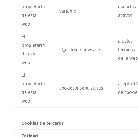
propietario
usuarios
variable
de esta
activos
web
El
ajustes
propietario
st_orddie-showcase
técnicos
de esta
de la web
web
El
propietario
aceptaci
cookieconsent_status
de esta
de cookie
web
Cookies de terceros
Entidad