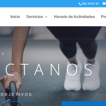
956 79 67 97
Inicio
Servicios
Horario de Actividades
Pr
SS
ÁCTANOS
 OBJETIVOS