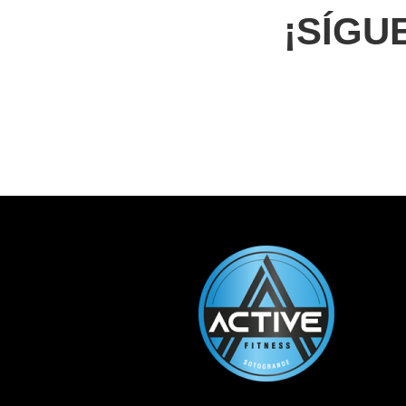
¡SÍGU