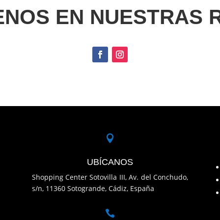
ENOS EN NUESTRAS 

UBÍCANOS
Shopping Center Sotovilla III, Av. del Conchudo,
s/n, 11360 Sotogrande, Cádiz, España
