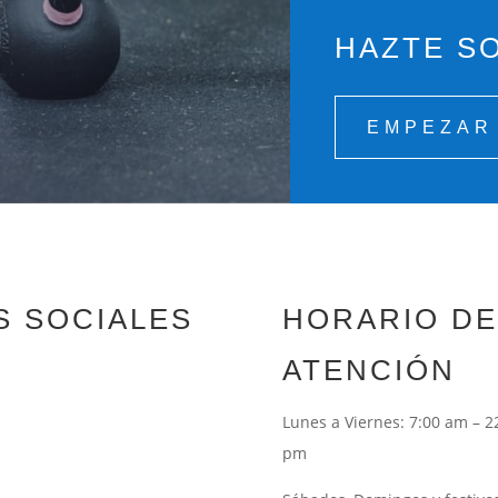
HAZTE SO
EMPEZAR
S SOCIALES
HORARIO DE
ATENCIÓN
Lunes a Viernes: 7:00 am – 2
pm