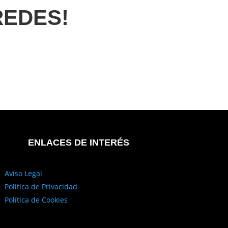
REDES!
ENLACES DE INTERÉS
Aviso Legal
Política de Privacidad
Política de Cookies