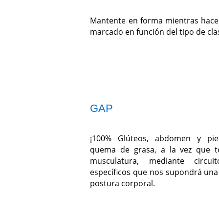
Mantente en forma mientras haces
marcado en función del tipo de cla
GAP
¡100% Glúteos, abdomen y pier
quema de grasa, a la vez que to
musculatura, mediante circuit
específicos que nos supondrá una
postura corporal.