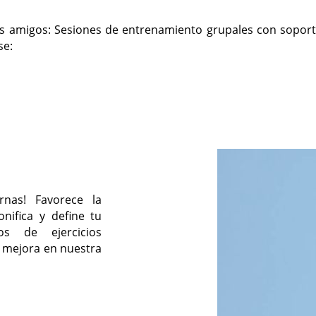
 amigos: Sesiones de entrenamiento grupales con soporte 
se:
nas! Favorece la
nifica y define tu
os de ejercicios
 mejora en nuestra