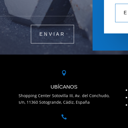
ENVIAR

UBÍCANOS
Shopping Center Sotovilla III, Av. del Conchudo,
s/n, 11360 Sotogrande, Cádiz, España
