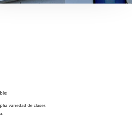
ble!
plia variedad de clases
a.