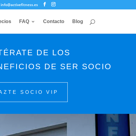
info@activefitness.es
ecios
FAQ
Contacto
Blog
TÉRATE DE LOS
NEFICIOS DE SER SOCIO
AZTE SOCIO VIP