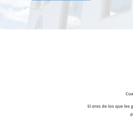
Cua
Si eres de los que les
d