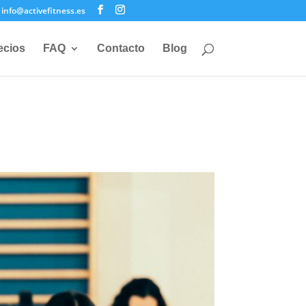
info@activefitness.es
ecios
FAQ
Contacto
Blog