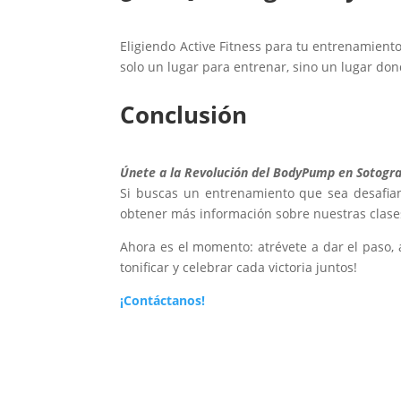
Eligiendo Active Fitness para tu entrenamient
solo un lugar para entrenar, sino un lugar dond
Conclusión
Únete a la Revolución del BodyPump en Sotogr
Si buscas un entrenamiento que sea desafiant
obtener más información sobre nuestras clases
Ahora es el momento: atrévete a dar el paso, 
tonificar y celebrar cada victoria juntos!
¡Contáctanos!