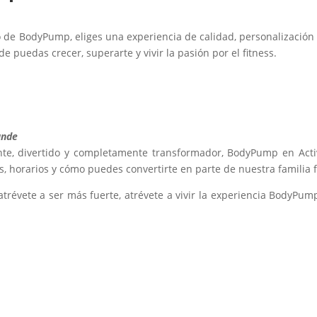
o de BodyPump, eliges una experiencia de calidad, personalización
e puedas crecer, superarte y vivir la pasión por el fitness.
ande
e, divertido y completamente transformador, BodyPump en Active
, horarios y cómo puedes convertirte en parte de nuestra familia f
atrévete a ser más fuerte, atrévete a vivir la experiencia BodyPu