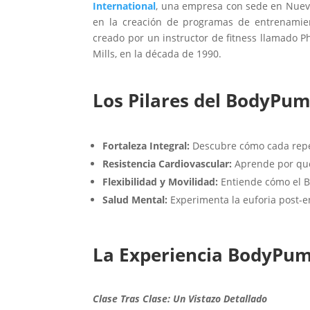
International
, una empresa con sede en Nuev
en la creación de programas de entrenamie
creado por un instructor de fitness llamado Phi
Mills, en la década de 1990.
Los Pilares del BodyPu
Fortaleza Integral:
Descubre cómo cada repeti
Resistencia Cardiovascular:
Aprende por qué
Flexibilidad y Movilidad:
Entiende cómo el B
Salud Mental:
Experimenta la euforia post-
La Experiencia BodyPump
Clase Tras Clase: Un Vistazo Detallado