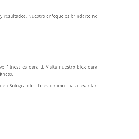
 y resultados. Nuestro enfoque es brindarte no
 Fitness es para ti. Visita nuestro blog para
itness.
mp en Sotogrande. ¡Te esperamos para levantar,