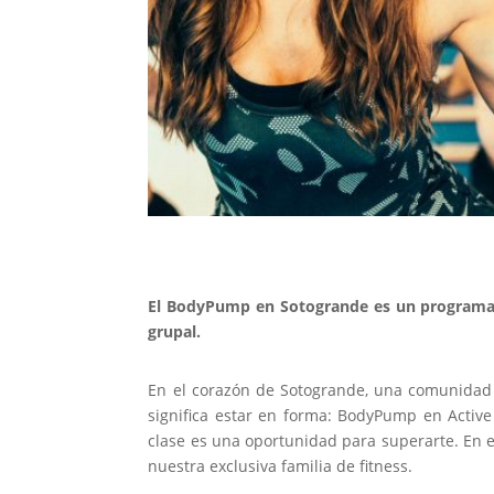
El BodyPump en Sotogrande es un programa d
grupal.
En el corazón de Sotogrande, una comunidad v
significa estar en forma: BodyPump en Activ
clase es una oportunidad para superarte. En e
nuestra exclusiva familia de fitness.