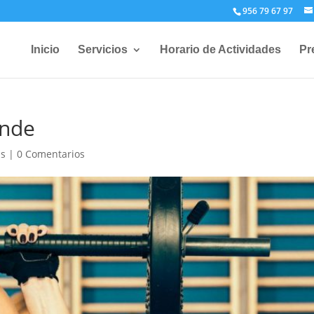
956 79 67 97
Inicio
Servicios
Horario de Actividades
Pr
ande
ss
|
0 Comentarios