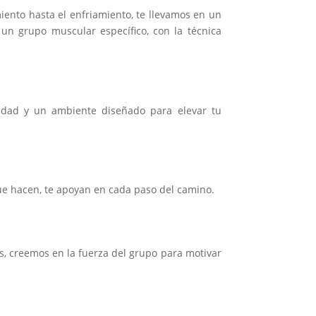
ento hasta el enfriamiento, te llevamos en un
 un grupo muscular específico, con la técnica
idad y un ambiente diseñado para elevar tu
que hacen, te apoyan en cada paso del camino.
s, creemos en la fuerza del grupo para motivar