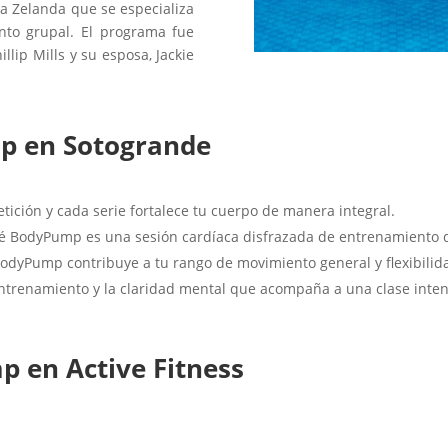
a Zelanda que se especializa
nto grupal. El programa fue
llip Mills y su esposa, Jackie
mp en Sotogrande
ción y cada serie fortalece tu cuerpo de manera integral.
 BodyPump es una sesión cardíaca disfrazada de entrenamiento d
odyPump contribuye a tu rango de movimiento general y flexibilid
entrenamiento y la claridad mental que acompaña a una clase int
 en Active Fitness