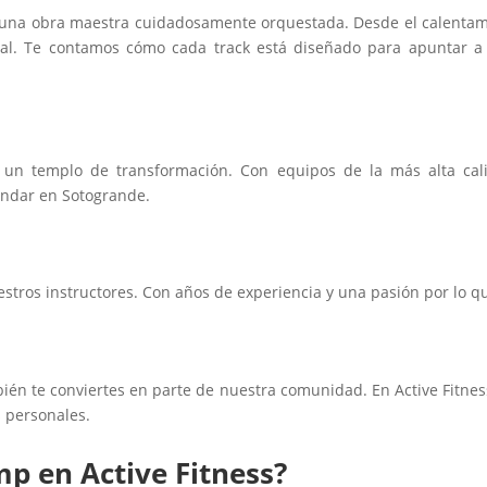
una obra maestra cuidadosamente orquestada. Desde el calentami
ntal. Te contamos cómo cada track está diseñado para apuntar a
s un templo de transformación. Con equipos de la más alta cal
tándar en Sotogrande.
estros instructores. Con años de experiencia y una pasión por lo 
ién te conviertes en parte de nuestra comunidad. En Active Fitnes
 personales.
p en Active Fitness?