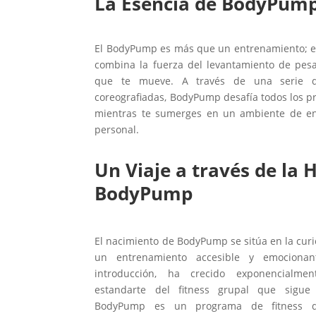
La Esencia de BodyPum
El BodyPump es más que un entrenamiento; es 
combina la fuerza del levantamiento de pesa
que te mueve. A través de una serie d
coreografiadas, BodyPump desafía todos los p
mientras te sumerges en un ambiente de ene
personal.
Un Viaje a través de la H
BodyPump
El nacimiento de BodyPump se sitúa en la curi
un entrenamiento accesible y emociona
introducción, ha crecido exponencialme
estandarte del fitness grupal que sigue
BodyPump es un programa de fitness d