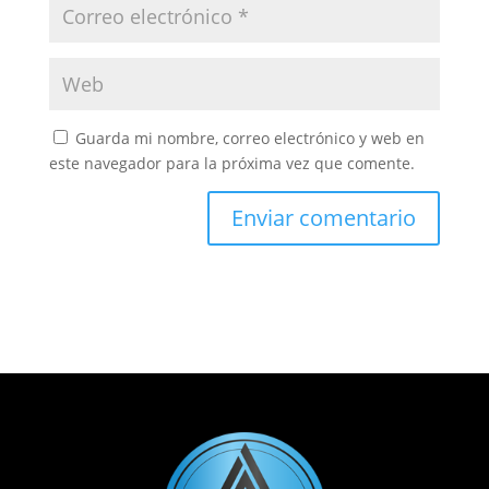
Guarda mi nombre, correo electrónico y web en
este navegador para la próxima vez que comente.