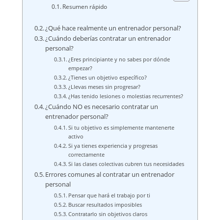
Resumen rápido
¿Qué hace realmente un entrenador personal?
¿Cuándo deberías contratar un entrenador
personal?
¿Eres principiante y no sabes por dónde
empezar?
¿Tienes un objetivo específico?
¿Llevas meses sin progresar?
¿Has tenido lesiones o molestias recurrentes?
¿Cuándo NO es necesario contratar un
entrenador personal?
Si tu objetivo es simplemente mantenerte
activo
Si ya tienes experiencia y progresas
correctamente
Si las clases colectivas cubren tus necesidades
Errores comunes al contratar un entrenador
personal
Pensar que hará el trabajo por ti
Buscar resultados imposibles
Contratarlo sin objetivos claros