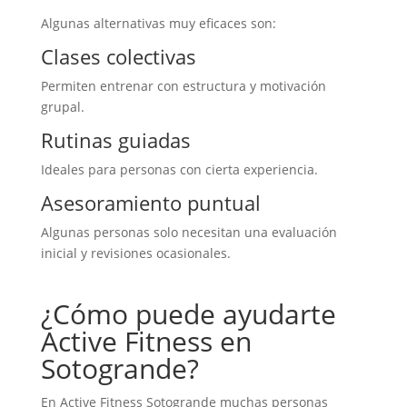
Algunas alternativas muy eficaces son:
Clases colectivas
Permiten entrenar con estructura y motivación
grupal.
Rutinas guiadas
Ideales para personas con cierta experiencia.
Asesoramiento puntual
Algunas personas solo necesitan una evaluación
inicial y revisiones ocasionales.
¿Cómo puede ayudarte
Active Fitness en
Sotogrande?
En Active Fitness Sotogrande muchas personas