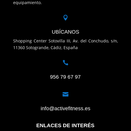
equipamiento.

UBÍCANOS
Shopping Center Sotovilla III, Av. del Conchudo, s/n,
11360 Sotogrande, Cádiz, España

956 79 67 97

info@activefitness.es
ENLACES DE INTERÉS