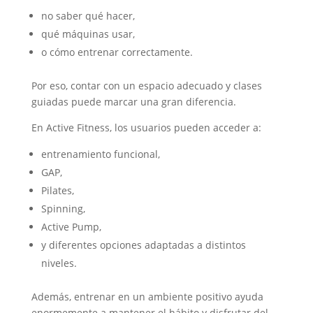
no saber qué hacer,
qué máquinas usar,
o cómo entrenar correctamente.
Por eso, contar con un espacio adecuado y clases
guiadas puede marcar una gran diferencia.
En Active Fitness, los usuarios pueden acceder a:
entrenamiento funcional,
GAP,
Pilates,
Spinning,
Active Pump,
y diferentes opciones adaptadas a distintos
niveles.
Además, entrenar en un ambiente positivo ayuda
enormemente a mantener el hábito y disfrutar del