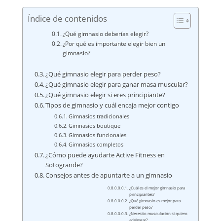
Índice de contenidos
¿Qué gimnasio deberías elegir?
¿Por qué es importante elegir bien un
gimnasio?
¿Qué gimnasio elegir para perder peso?
¿Qué gimnasio elegir para ganar masa muscular?
¿Qué gimnasio elegir si eres principiante?
Tipos de gimnasio y cuál encaja mejor contigo
Gimnasios tradicionales
Gimnasios boutique
Gimnasios funcionales
Gimnasios completos
¿Cómo puede ayudarte Active Fitness en
Sotogrande?
Consejos antes de apuntarte a un gimnasio
¿Cuál es el mejor gimnasio para
principiantes?
¿Qué gimnasio es mejor para
perder peso?
¿Necesito musculación si quiero
adelgazar?