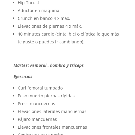
Hip Thrust
Aductor en máquina
Crunch en banco 4 x máx.
Elevaciones de piernas 4 x máx.
40 minutos cardio (cinta, bici o elíptica lo que más
te guste o puedes ir cambiando).
Martes: Femoral , hombro y tríceps
Ejercicios
Curl femoral tumbado
Peso muerto piernas rígidas
Press mancuernas
Elevaciones laterales mancuernas
Pájaro mancuernas
Elevaciones frontales mancuernas
Contractor para pecho