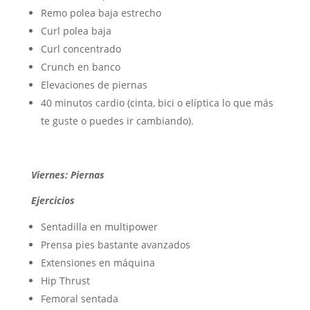
Remo polea baja estrecho
Curl polea baja
Curl concentrado
Crunch en banco
Elevaciones de piernas
40 minutos cardio (cinta, bici o elíptica lo que más
te guste o puedes ir cambiando).
Viernes: Piernas
Ejercicios
Sentadilla en multipower
Prensa pies bastante avanzados
Extensiones en máquina
Hip Thrust
Femoral sentada